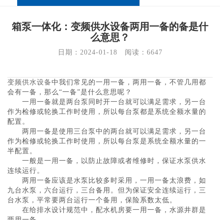
箱泵一体化：变频供水设备两用一备的备是什
么意思？
日期：2024-01-18   阅读：
6647
变频供水设备
中我们常见的一用一备，两用一备，不管几用都
会有一备，那么“一备”是什么意思呢？
　　一用一备就是两台泵同时开一台就可以满足需求，另一台
作为检修或轮换工作时使用，所以每台泵都是系统全额水量的
配置。
　　两用一备是使用三台泵中的两台就可以满足需求，另一台
作为检修或轮换工作时使用，所以每台泵是系统全额水量的一
半配置。
　　一般是一用一备，以防止故障或者维修时，保证水泵供水
连续运行。
　　两用一备应该是水泵比较多时采用，一用一备太浪费，如
九台水泵，六台运行，三台备用。但为保证安全连续运行，三
台水泵，平常要两台运行一个备用，保险系数太低。
　　在给排水设计规范中，配水机房要一用一备，水源井群是
两用一备。