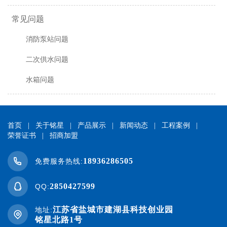
常见问题
消防泵站问题
二次供水问题
水箱问题
首页
|
关于铭星
|
产品展示
|
新闻动态
|
工程案例
|
荣誉证书
|
招商加盟
18936286505
免费服务热线:
2850427599
QQ:
江苏省盐城市建湖县科技创业园
地址:
铭星北路1号