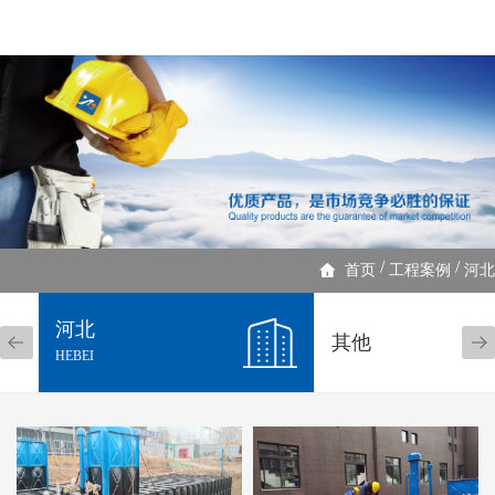
/
/
首页
工程案例
河北
河北
其他
HEBEI