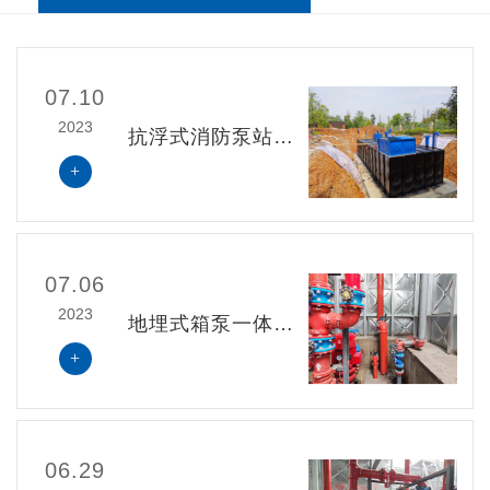
07.10
2023
抗浮式消防泵站施工质量应符合现行国家标准
+
07.06
2023
地埋式箱泵一体化无浮泵站设计说明
+
06.29