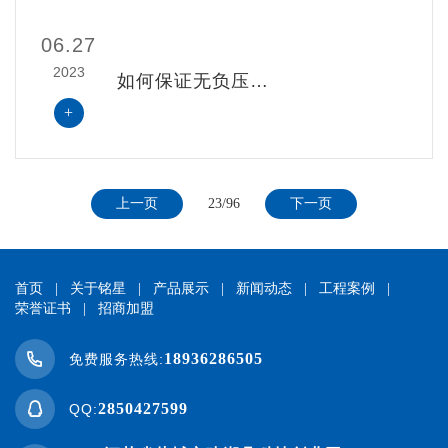
06.27
2023
如何保证无负压供水设备的安全性（二）？
+
上一页
23/96
下一页
首页
|
关于铭星
|
产品展示
|
新闻动态
|
工程案例
|
荣誉证书
|
招商加盟
18936286505
免费服务热线:
2850427599
QQ: