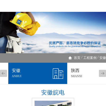
/
/
首页
工程案例
安徽
安徽
陕西
ANHUI
SHANXI
安徽皖电