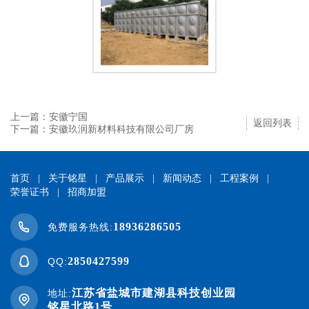
上一篇：安徽宁国
返回列表
下一篇：安徽玖润新材料科技有限公司厂房
首页
|
关于铭星
|
产品展示
|
新闻动态
|
工程案例
|
荣誉证书
|
招商加盟
18936286505
免费服务热线:
2850427599
QQ:
江苏省盐城市建湖县科技创业园
地址:
铭星北路1号