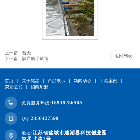
上一篇：暂无
返回列表
下一篇：陕西航空锻造
首页
|
关于铭星
|
产品展示
|
新闻动态
|
工程案例
|
荣誉证书
|
招商加盟
18936286505
免费服务热线:
2850427599
QQ:
江苏省盐城市建湖县科技创业园
地址:
铭星北路1号