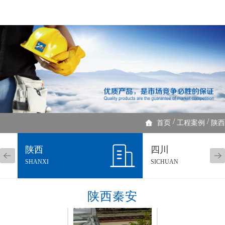
/
/
首页
工程案例
陕西
陕西
四川
SHANXI
SICHUAN
陕西秦安