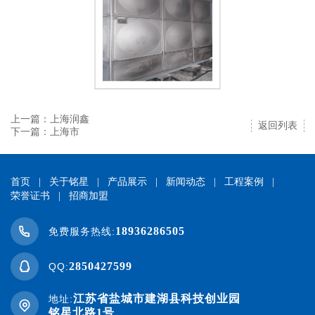
上一篇：上海润鑫
返回列表
下一篇：上海市
首页
|
关于铭星
|
产品展示
|
新闻动态
|
工程案例
|
荣誉证书
|
招商加盟
18936286505
免费服务热线:
2850427599
QQ:
江苏省盐城市建湖县科技创业园
地址:
铭星北路1号