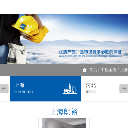
/
/
首页
工程案例
上海
上海
河北
SHANGHAI
HEBEI
上海朗裕