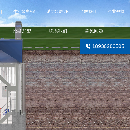
生活泵房VR
消防泵房VR
了解我们
企业视频
招商加盟
联系我们
常见问题
18936286505