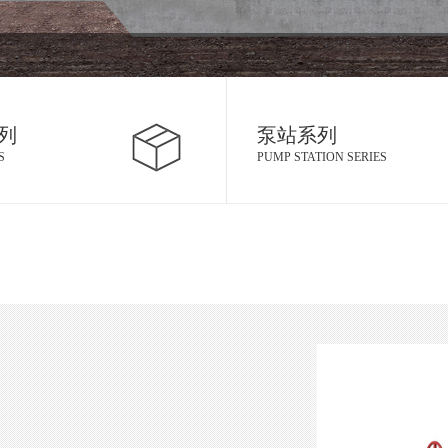
列
泵站系列
S
PUMP STATION SERIES