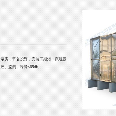
建泵房，节省投资，安装工期短，泵组设
、监测，噪音≤65db。